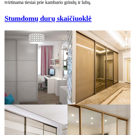
tvirtinama tiesiai prie kambario grindų ir lubų.
Stumdomų durų skaičiuoklė