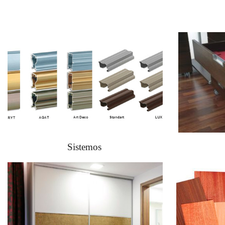
Sistemos