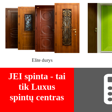
Elite durys
JEI spinta - tai
tik Luxus
spintų centras