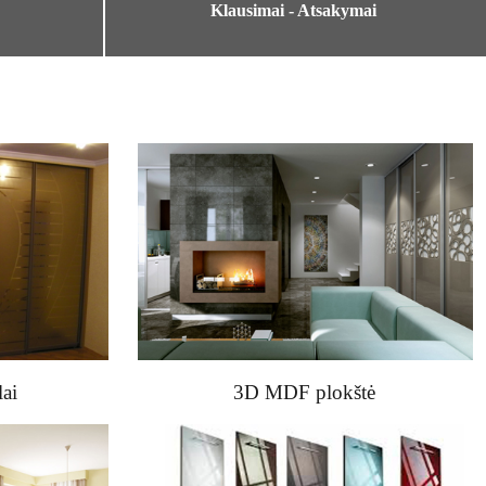
Klausimai - Atsakymai
lai
3D MDF plokštė