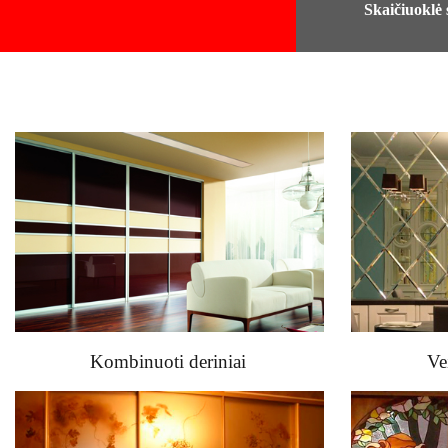
Skaičiuoklė
Kombinuoti deriniai
Ve