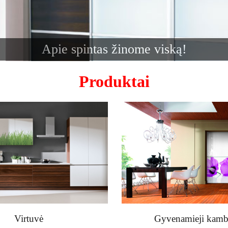
Apie spintas žinome viską!
Produktai
Virtuvė
Gyvenamieji kamba