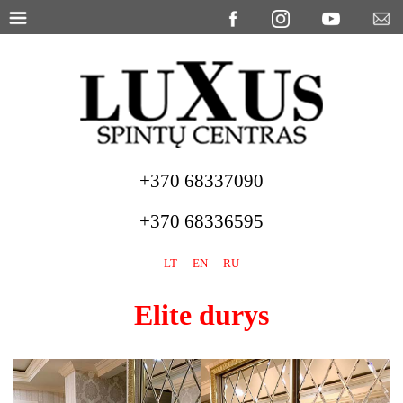
+370 68337090
+370 68336595
LT
EN
RU
Elite durys