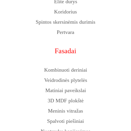
Elite durys
Koridorius
Spintos skersinėmis durimis
Pertvara
Fasadai
Kombinuoti deriniai
Veidrodinės plytelės
Matiniai paveikslai
3D MDF plokštė
Meninis vitražas
Spalvoti piešiniai