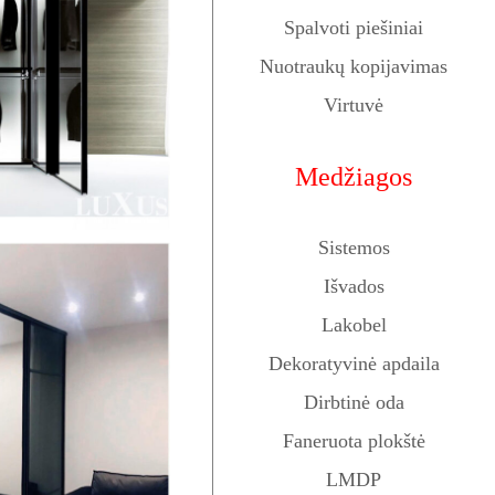
Spalvoti piešiniai
Nuotraukų kopijavimas
Virtuvė
Medžiagos
Sistemos
Išvados
Lakobel
Dekoratyvinė apdaila
Dirbtinė oda
Faneruota plokštė
LMDP