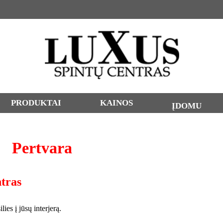
PRODUKTAI
KAINOS
ĮDOMU
Pertvara
tras
ies į jūsų interjerą.