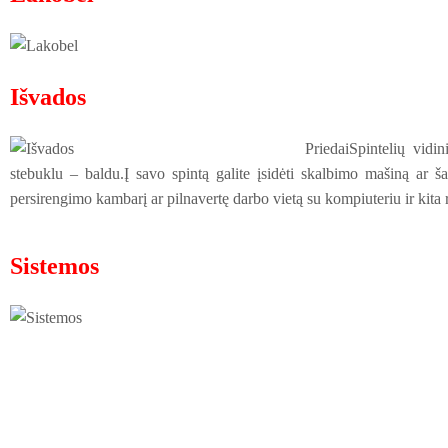
Išvados
PriedaiSpintelių vidin
stebuklu – baldu.Į savo spintą galite įsidėti skalbimo mašiną ar šal
persirengimo kambarį ar pilnavertę darbo vietą su kompiuteriu ir kita
Sistemos