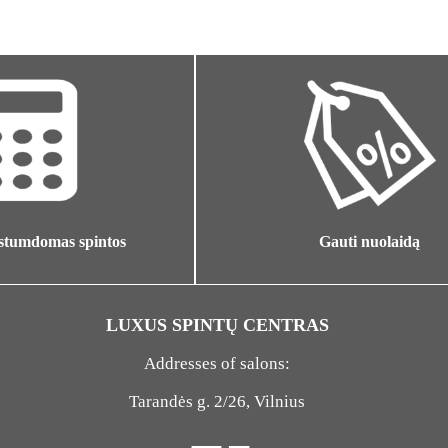
Gauti nuolaidą
 stumdomas spintos
LUXUS SPINTŲ CENTRAS
Addresses of salons:
Tarandės g. 2/26, Vilnius