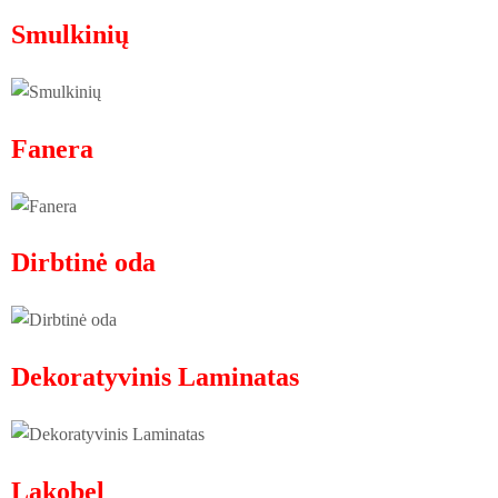
Smulkinių
Fanera
Dirbtinė oda
Dekoratyvinis Laminatas
Lakobel