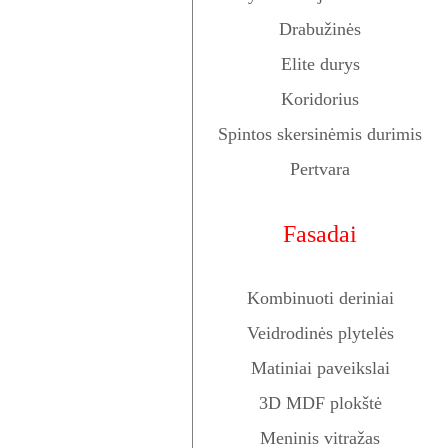
Drabužinės
Elite durys
Koridorius
Spintos skersinėmis durimis
Pertvara
Fasadai
Kombinuoti deriniai
Veidrodinės plytelės
Matiniai paveikslai
3D MDF plokštė
Meninis vitražas