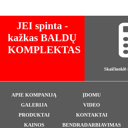
JEI spinta -
kažkas BALDŲ
KOMPLEKTAS
Skaičiuoklė
APIE KOMPANIJĄ
ĮDOMU
GALERIJA
VIDEO
PRODUKTAI
KONTAKTAI
KAINOS
BENDRADARBIAVIMAS