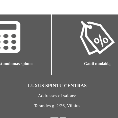
Gauti nuolaidą
 stumdomas spintos
LUXUS SPINTŲ CENTRAS
Addresses of salons:
Tarandės g. 2/26, Vilnius